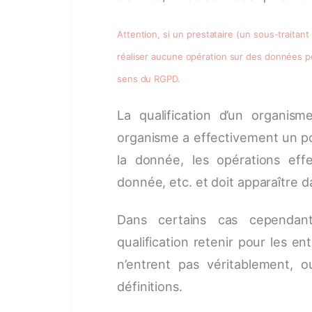
Attention, si un prestataire (un sous-traita
réaliser aucune opération sur des données pe
sens du RGPD.
La qualification d’un organis
organisme a effectivement un po
la donnée, les opérations eff
donnée, etc. et doit apparaître d
Dans certains cas cependan
qualification retenir pour les en
n’entrent pas véritablement, 
définitions.