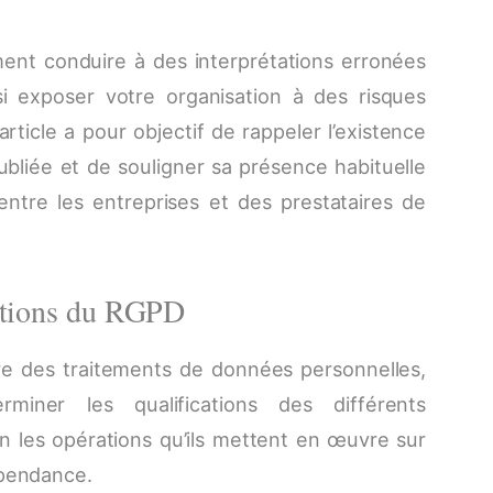
ent conduire à des interprétations erronées
i exposer votre organisation à des risques
article a pour objectif de rappeler l’existence
ubliée et de souligner sa présence habituelle
ntre les entreprises et des prestataires de
ations du RGPD
re des traitements de données personnelles,
miner les qualifications des différents
on les opérations qu’ils mettent en œuvre sur
épendance.