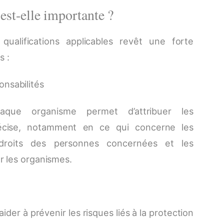
 est-elle importante ?
 qualifications applicables revêt une forte
s :
ponsabilités
que organisme permet d’attribuer les
récise, notamment en ce qui concerne les
droits des personnes concernées et les
ur les organismes.
ider à prévenir les risques liés à la protection