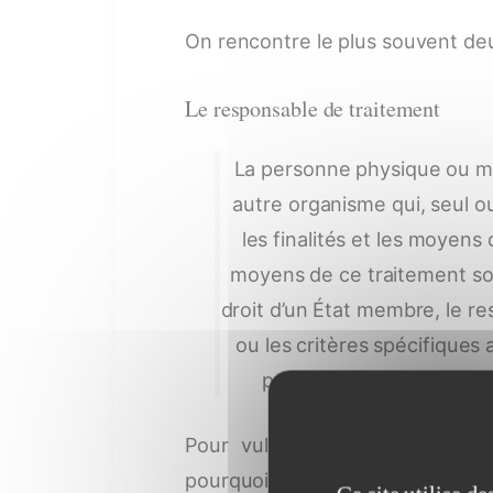
On rencontre le plus souvent deu
Le responsable de traitement
La personne physique ou mor
autre organisme qui, seul o
les finalités et les moyens 
moyens de ce traitement son
droit d’un État membre, le r
ou les critères spécifiques
prévus par le droit de l’
Pour vulgariser, le responsabl
pourquoi les données seront t