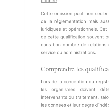
donnée
.
Cette omission peut non seulem
de la réglementation mais auss
juridiques et opérationnels. Cet 
de cette qualification souvent o
dans bon nombre de relations e
service ou administrations.
Comprendre les qualific
Lors de la conception du regist
les organismes doivent déter
intervenants du traitement, sel
les données et leur degré d’ind