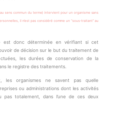
nt au sens commun du terme) intervient pour un organisme sans
rsonnelles, il n’est pas considéré comme un “sous-traitant” au
me est donc déterminée en vérifiant si cet
uvoir de décision sur le but du traitement de
ectuées, les durées de conservation de la
ans le registre des traitements.
t, les organismes ne savent pas quelle
treprises ou administrations dont les activités
ou pas totalement, dans l’une de ces deux