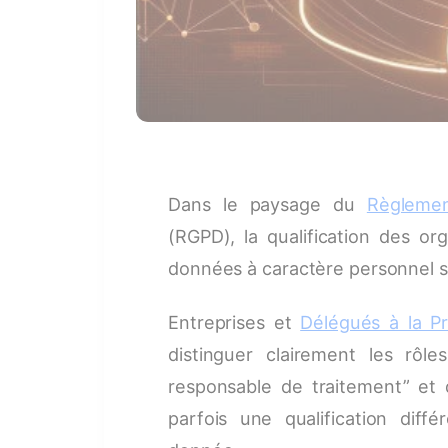
Dans le paysage du
Règlemen
(RGPD), la qualification des o
données à caractère personnel s
Entreprises et
Délégués à la P
distinguer clairement les rôl
responsable de traitement” et d
parfois une qualification dif