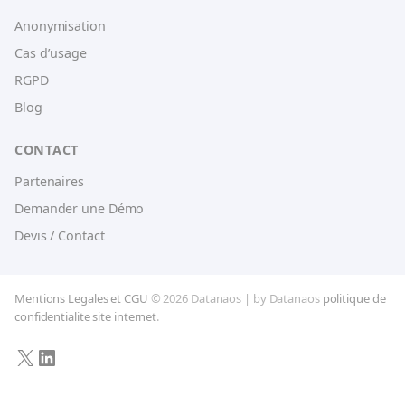
Anonymisation
Cas d’usage
RGPD
Blog
CONTACT
Partenaires
Demander une Démo
Devis / Contact
Mentions Legales et CGU
© 2026 Datanaos | by Datanaos
politique de
confidentialite site internet
.
X
LinkedIn