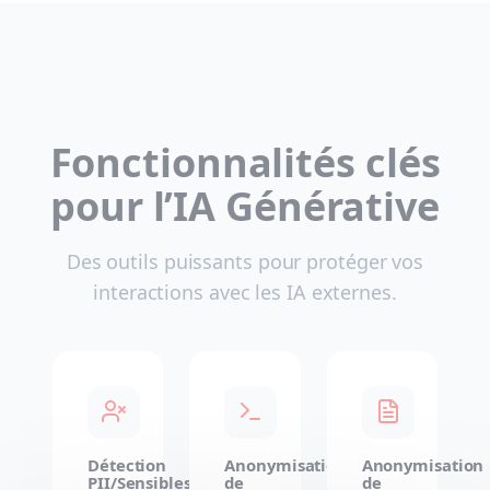
Fonctionnalités clés
pour l’IA Générative
Des outils puissants pour protéger vos
interactions avec les IA externes.
Détection
Anonymisation
Anonymisation
PII/Sensibles
de
de