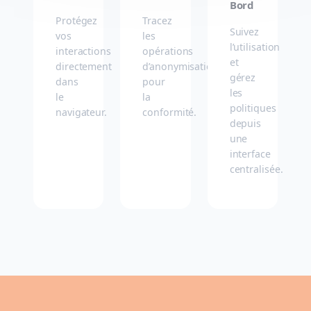
Bord
Protégez
Tracez
Suivez
vos
les
l’utilisation
interactions
opérations
et
directement
d’anonymisation
gérez
dans
pour
les
le
la
politiques
navigateur.
conformité.
depuis
une
interface
centralisée.