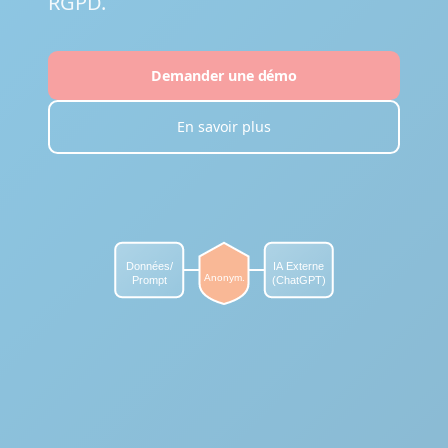
RGPD.
Demander une démo
En savoir plus