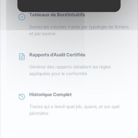
Tableaux de Bord Intuitifs
Suivez les volumes traités par typologie de fichiers
et par source.
Rapports d'Audit Certifiés
Générez des rapports détaillant les règles
appliquées pour la conformité.
Historique Complet
Tracez qui a lancé quel job, quand, et sur quel
périmètre.