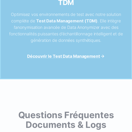
TDM
Optimisez vos environnements de test avec notre solution
complète de
Test Data Management (TDM)
. Elle intègre
l’anonymisation avancée de Data Anonymizer avec des
fonctionnalités puissantes d’échantillonnage intelligent et de
génération de données synthétiques.
Découvrir le Test Data Management
Questions Fréquentes
Documents & Logs