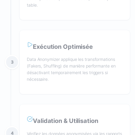
table.
Exécution Optimisée
Data Anonymizer applique les transformations
3
(Fakers, Shuffling) de manière performante en
désactivant temporairement les triggers si
nécessaire.
Validation & Utilisation
4
Vérifiez les données anonymisées via les rapports