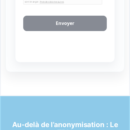
Au-delà de l’anonymisation : Le