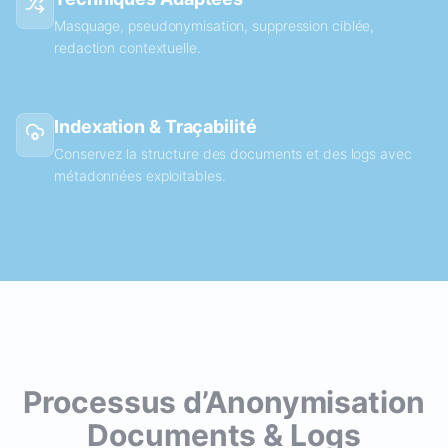
Masquage, pseudonymisation, suppression ciblée,
redaction contextuelle.
Indexation & Traçabilité
Conservez la structure des documents et des logs avec
métadonnées exploitables.
Processus d’Anonymisation
Documents & Logs