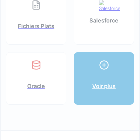
Salesforce
Fichiers Plats
Oracle
Voir plus