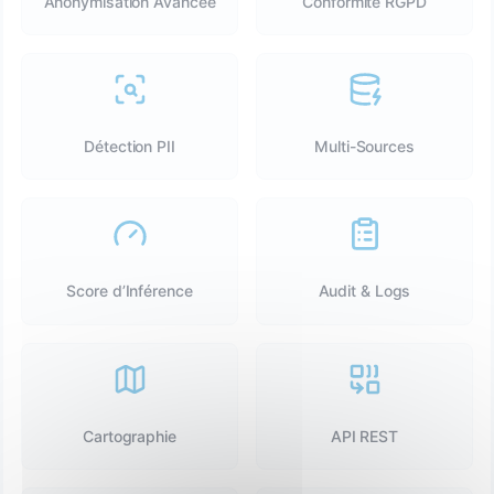
Anonymisation Avancée
Conformité RGPD
Détection PII
Multi-Sources
Score d’Inférence
Audit & Logs
Cartographie
API REST