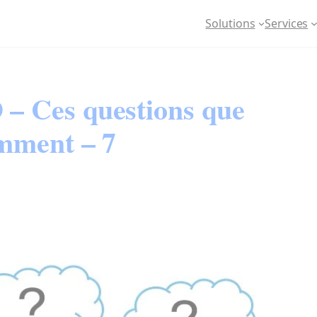
Solutions
Services
– Ces questions que
mment – 7