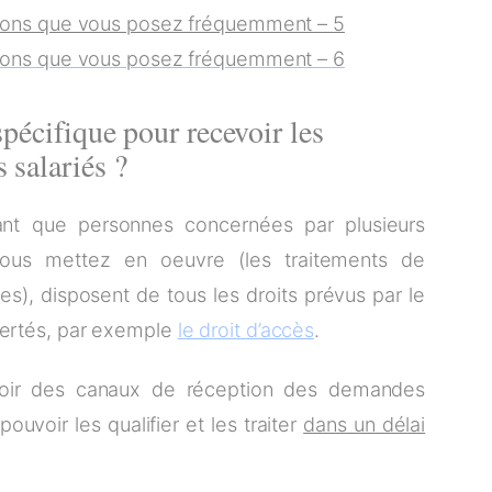
ions que vous posez fréquemment – 5
ions que vous posez fréquemment – 6
spécifique pour recevoir les
 salariés ?
tant que personnes concernées par plusieurs
ous mettez en oeuvre (les traitements de
), disposent de tous les droits prévus par le
ibertés, par exemple
le droit d’accès
.
ir des canaux de réception des demandes
ouvoir les qualifier et les traiter
dans un délai