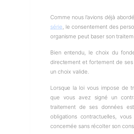
Comme nous l’avions déjà abord
série
, le consentement des perso
organisme peut baser son traite
Bien entendu, le choix du fond
directement et fortement de ses f
un choix valide.
Lorsque la loi vous impose de tra
que vous avez signé un contr
traitement de ses données es
obligations contractuelles, vou
concernée sans récolter son con