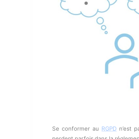
Se conformer au
RGPD
n’est pa
perdent parfois dans la réglement