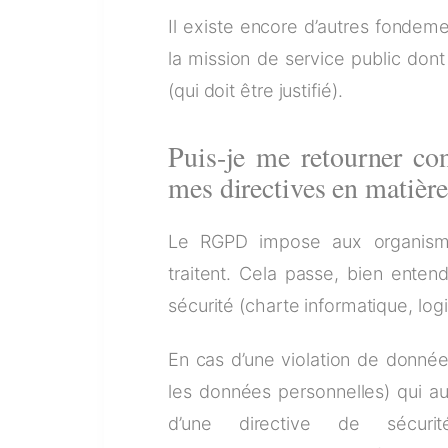
Il existe encore d’autres fonde
la mission de service public dont 
(qui doit être justifié).
Puis-je me retourner con
mes directives en matière
Le RGPD impose aux organismes
traitent. Cela passe, bien enten
sécurité (charte informatique, logi
En cas d’une violation de données
les données personnelles) qui aur
d’une directive de sécuri