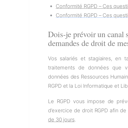
Conformité RGPD – Ces quest
Conformité RGPD – Ces quest
Dois-je prévoir un canal 
demandes de droit de mes
Vos salariés et stagiaires, en 
traitements de données que v
données des Ressources Humaines
RGPD et la Loi Informatique et L
Le RGPD vous impose de prévo
d’exercice de droit RGPD afin de p
de 30 jours
.