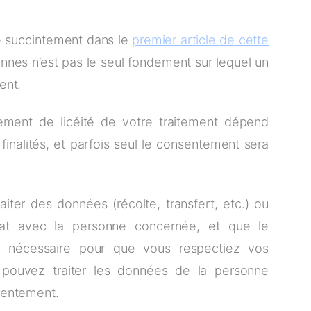
é succintement dans le
premier article de cette
nnes n’est pas le seul fondement sur lequel un
ment.
ement de licéité de votre traitement dépend
inalités, et parfois seul le consentement sera
iter des données (récolte, transfert, etc.) ou
at avec la personne concernée, et que le
t nécessaire pour que vous respectiez vos
s pouvez traiter les données de la personne
sentement.