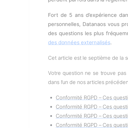
Fort de 5 ans d’expérience da
personnelles, Datanaos vous pro
des questions les plus fréque
des données externalisés
.
Cet article est le septième de la
Votre question ne se trouve pas 
dans l’un de nos articles précéden
Conformité RGPD – Ces quest
Conformité RGPD – Ces quest
Conformité RGPD – Ces quest
Conformité RGPD – Ces quest