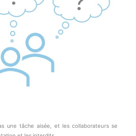
s une tâche aisée, et les collaborateurs se
ation et les interdits.