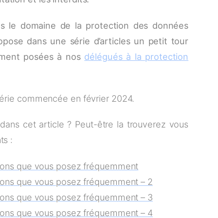
ns le domaine de la protection des données
pose dans une série d’articles un petit tour
mment posées à nos
délégués à la protection
 série commencée en février 2024.
dans cet article ? Peut-être la trouverez vous
ts :
ions que vous posez fréquemment
ions que vous posez fréquemment – 2
ions que vous posez fréquemment – 3
ions que vous posez fréquemment – 4