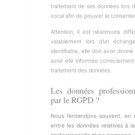
traitement de ses données lors d
vocal afin de prouver le consent
Attention, il est néanmoins diff
valablement lors d’un échang
identifiable, elle doit avoir donn
avoir été informée correctement
traitement des données.
Les données professionn
par le RGPD ?
Nous l’entendons souvent, en 
entre les données relatives à la