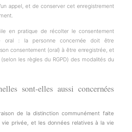
’un appel, et de conserver cet enregistrement
ement.
icile en pratique de récolter le consentement
e oral : la personne concernée doit être
é son consentement (oral) à être enregistrée, et
 (selon les règles du RGPD) des modalités du
elles sont-elles aussi concernées
raison de la distinction communément faite
 vie privée, et les données relatives à la vie