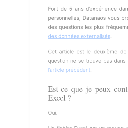
Fort de 5 ans d’expérience da
personnelles, Datanaos vous pro
des questions les plus fréque
des données externalisés
.
Cet article est le deuxième de
question ne se trouve pas dans c
l’article précédent
.
Est-ce que je peux conti
Excel ?
Oui.