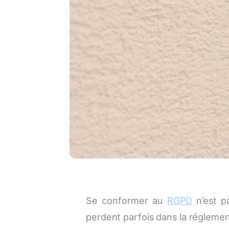
Se conformer au
RGPD
n’est pa
perdent parfois dans la réglement