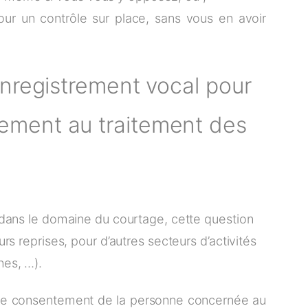
our un contrôle sur place, sans vous en avoir
 enregistrement vocal pour
tement au traitement des
 dans le domaine du courtage, cette question
rs reprises, pour d’autres secteurs d’activités
es, …).
r le consentement de la personne concernée au