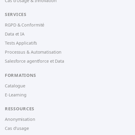
Cas d’Usage & Innovation
SERVICES
RGPD & Conformité
Data et IA
Tests Applicatifs
Processus & Automatisation
Salesforce agentforce et Data
FORMATIONS
Catalogue
E-Learning
RESSOURCES
Anonymisation
Cas d’usage