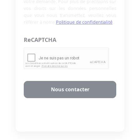
votre demande. Pour plus de précisions sur
vos droits sur les données personnelles
que vous nous transmettez, veuillez vous
référer à notre
Politique de confidentialité
.
ReCAPTCHA