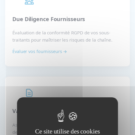
Due Diligence Fournisseurs
Évaluation de la conformité RGPD de vos sous-
traitants pour maîtriser les risques de la chaîne.
Évaluer vos fournisseurs →
Validation Politiques Confidentialité
Assurez la conformité et la clarté de vos politiques
Ce site utilise des cookies
de confidentialité (site web, apps…).