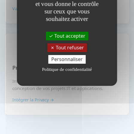
et vous donne le contrôle
Valider vos politiques →
sur ceux que vous
souhaitez activer
Tout accepter
Tout refuser
Personnaliser
Privacy by Design
Politique de confidentialité
Intégration de la protection des données dès la
conception de vos projets IT et applications.
Intégrer la Privacy →