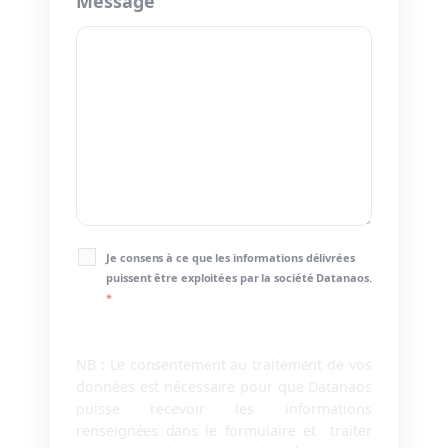
Message
Je consens à ce que les informations délivrées
puissent être exploitées par la société Datanaos.
*
NB : Le consentement au traitement de vos
données est nécessaire pour que Datanaos
puisse recevoir les informations
renseignées dans le formulaire et traiter