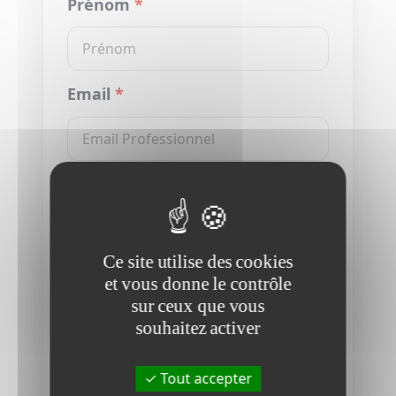
Prénom
*
Email
*
Téléphone (Optionnel)
Ce site utilise des cookies
Message
et vous donne le contrôle
sur ceux que vous
souhaitez activer
Tout accepter