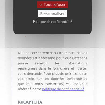
Tout refuser
Personnaliser
Politique de confidentialité
Je consens à ce que les informations délivrées
puissent être exploitées par la société Datanaos.
*
NB : Le consentement au traitement de vos
données est nécessaire pour que Datanaos
puisse recevoir les informations
renseignées dans le formulaire et traiter
votre demande. Pour plus de précisions sur
vos droits sur les données personnelles
que vous nous transmettez, veuillez vous
référer à notre
Politique de confidentialité
.
ReCAPTCHA