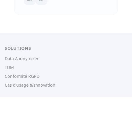
SOLUTIONS
Data Anonymizer
TDM
Conformité RGPD
Cas d’Usage & Innovation
SERVICES
RGPD & Conformité
Data et IA
Tests Applicatifs