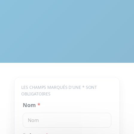
LES CHAMPS MARQUÉS D'UNE * SONT
OBLIGATOIRES
Nom
*