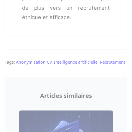
de plus vers un recrutement
éthique et efficace.
Tags:
Anonymisation CV
, 
Intelligence artificielle
, 
Recrutement
Articles similaires