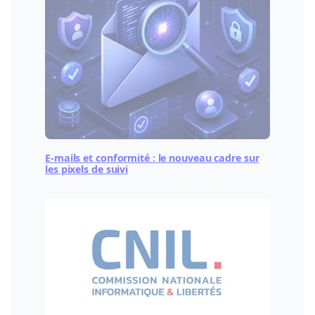
E-mails et conformité : le nouveau cadre sur
les pixels de suivi