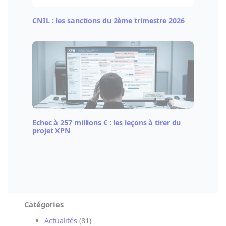
CNIL : les sanctions du 2ème trimestre 2026
Echec à 257 millions € : les leçons à tirer du
projet XPN
Catégories
Actualités
(81)