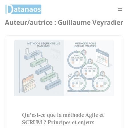
Panneau de gestion des cookies
Auteur/autrice :
Guillaume Veyradier
Aller
au
contenu
Qu’est-ce que la méthode Agile et
SCRUM ? Principes et enjeux