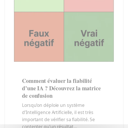
hackers
?
Comment évaluer la fiabilité
d’une IA ? Découvrez la matrice
de confusion
Lorsqu’on déploie un système
d’Intelligence Artificielle, il est très
important de vérifier sa fiabilité. Se
contenter qu’un résultat…