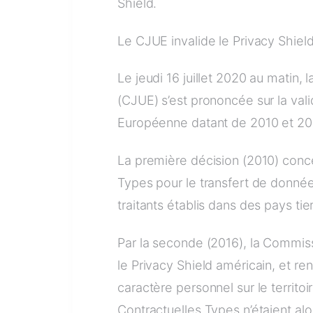
Shield.
Le CJUE invalide le Privacy Shiel
Le jeudi 16 juillet 2020 au matin,
(CJUE) s’est prononcée sur la val
Européenne datant de 2010 et 20
La première décision (2010) concer
Types pour le transfert de donné
traitants établis dans des pays tier
Par la seconde (2016), la Commi
le Privacy Shield américain, et re
caractère personnel sur le territo
Contractuelles Types n’étaient alor