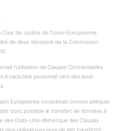
d
 la Cour de Justice de l’Union Européenne
idité de deux décisions de la Commission
16.
nait l’utilisation de Clauses Contractuelles
es à caractère personnel vers des sous-
s.
ssion Européenne considérait comme adéquat
ndait donc possible le transfert de données à
ire des Etats-Unis d’Amérique (les Clauses
s plus obligatoires pour de tels transferts).