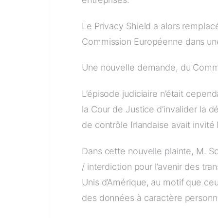
Le Privacy Shield a alors remplacé
Commission Européenne dans une 
Une nouvelle demande, du Commiss
L’épisode judiciaire n’était cepend
la Cour de Justice d’invalider la d
de contrôle Irlandaise avait invit
Dans cette nouvelle plainte, M.
/ interdiction pour l’avenir des tr
Unis d’Amérique, au motif que ceux
des données à caractère personn