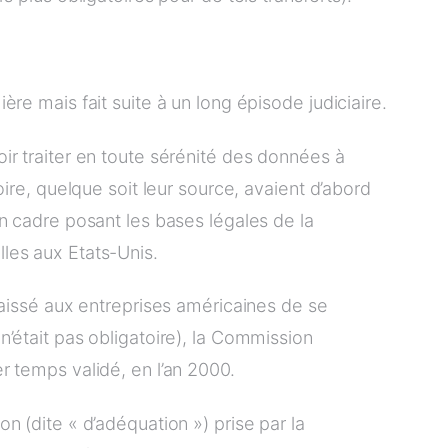
ère mais fait suite à un long épisode judiciaire.
ir traiter en toute sérénité des données à
oire, quelque soit leur source, avaient d’abord
un cadre posant les bases légales de la
les aux Etats-Unis.
laissé aux entreprises américaines de se
’était pas obligatoire), la Commission
r temps validé, en l’an 2000.
n (dite « d’adéquation ») prise par la