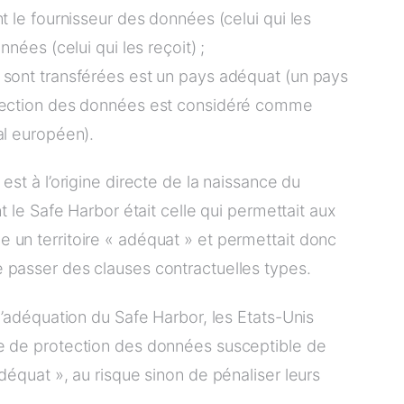
nt le fournisseur des données (celui qui les
nnées (celui qui les reçoit) ;
 sont transférées est un pays adéquat (un pays
otection des données est considéré comme
al européen).
est à l’origine directe de la naissance du
nt le Safe Harbor était celle qui permettait aux
 un territoire « adéquat » et permettait donc
 passer des clauses contractuelles types.
 d’adéquation du Safe Harbor, les Etats-Unis
te de protection des données susceptible de
adéquat », au risque sinon de pénaliser leurs