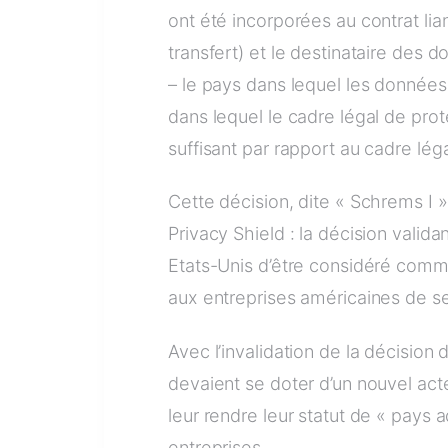
ont été incorporées au contrat lia
transfert) et le destinataire des do
– le pays dans lequel les données
dans lequel le cadre légal de pr
suffisant par rapport au cadre lég
Cette décision, dite « Schrems I » 
Privacy Shield : la décision valida
Etats-Unis d’être considéré comme
aux entreprises américaines de se
Avec l’invalidation de la décision
devaient se doter d’un nouvel ac
leur rendre leur statut de « pays 
entreprises.