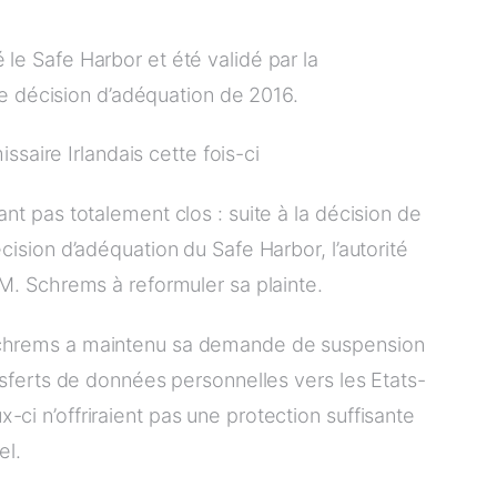
 le Safe Harbor et été validé par la
décision d’adéquation de 2016.
aire Irlandais cette fois-ci
ant pas totalement clos : suite à la décision de
écision d’adéquation du Safe Harbor, l’autorité
é M. Schrems à reformuler sa plainte.
 Schrems a maintenu sa demande de suspension
ansferts de données personnelles vers les Etats-
-ci n’offriraient pas une protection suffisante
el.