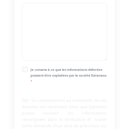
Je consens à ce que les informations délivrées
puissent être exploitées par la société Datanaos.
*
NB : Le consentement au traitement de vos
données est nécessaire pour que Datanaos
puisse recevoir les informations
renseignées dans le formulaire et traiter
votre demande. Pour plus de précisions sur