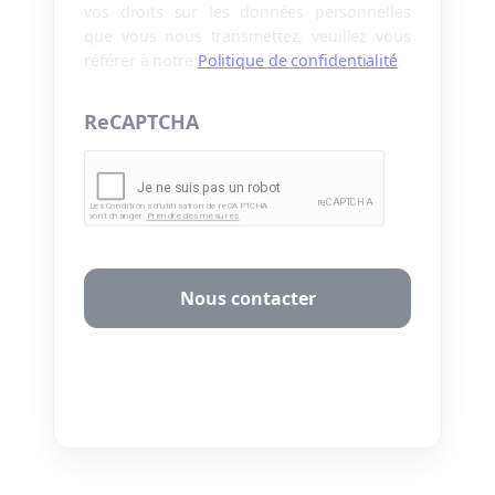
vos droits sur les données personnelles
que vous nous transmettez, veuillez vous
référer à notre
Politique de confidentialité
.
ReCAPTCHA