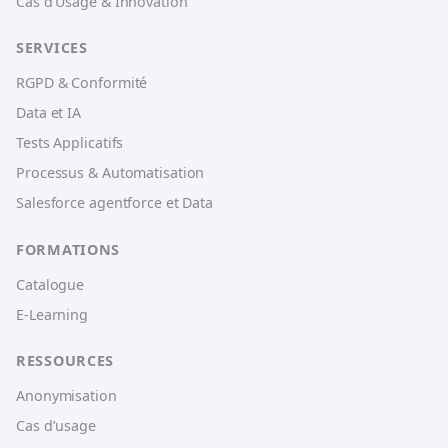
Cas d’Usage & Innovation
SERVICES
RGPD & Conformité
Data et IA
Tests Applicatifs
Processus & Automatisation
Salesforce agentforce et Data
FORMATIONS
Catalogue
E-Learning
RESSOURCES
Anonymisation
Cas d’usage