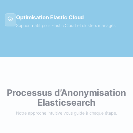
Optimisation Elastic Cloud
Support natif pour Elastic Cloud et clusters managés.
Processus d’Anonymisation
Elasticsearch
Notre approche intuitive vous guide à chaque étape.