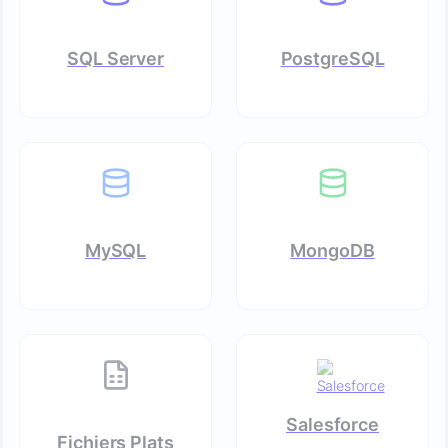
SQL Server
PostgreSQL
MySQL
MongoDB
Salesforce
Fichiers Plats