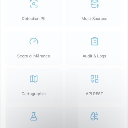
Détection PII
Multi-Sources
Score d’Inférence
Audit & Logs
Cartographie
API REST