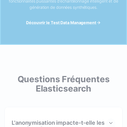
fonctionnalités puissantes d’échantillonnage intelligent et de
génération de données synthétiques.
Découvrir le Test Data Management
Questions Fréquentes
Elasticsearch
L'anonymisation impacte-t-elle les