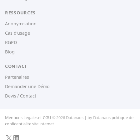
RESSOURCES
Anonymisation
Cas d’usage
RGPD
Blog
CONTACT
Partenaires
Demander une Démo
Devis / Contact
Mentions Legales et CGU
© 2026 Datanaos | by Datanaos
politique de
confidentialite site internet
.
X
LinkedIn