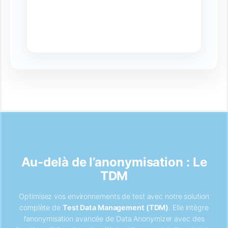
Au-delà de l’anonymisation : Le
TDM
Optimisez vos environnements de test avec notre solution
complète de
Test Data Management (TDM)
. Elle intègre
l’anonymisation avancée de Data Anonymizer avec des