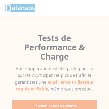
Panneau de gestion des cookies
Aller
au
contenu
Tests de
Performance &
Charge
Votre application est-elle prête pour le
succès ? Anticipez les pics de trafic et
garantissez une
expérience utilisateur
rapide et fiable
, même sous pression.
Planifier un test de charge