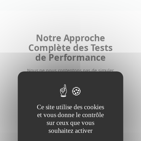
Notre Approche
Complète des Tests
de Performance
Nous ne nous contentons pas de simuler
du trafic. Nous vous aidons à comprendre
le comportement de votre application
pour anticiper l’avenir.
Ce site utilise des cookies
et vous donne le contrôle
Test de Charge
sur ceux que vous
Nous simulons un trafic réaliste
souhaitez activer
et attendu pour valider que votre