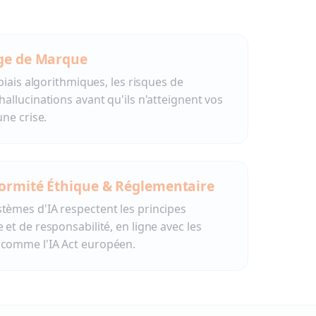
ge de Marque
 biais algorithmiques, les risques de
hallucinations avant qu'ils n'atteignent vos
une crise.
formité Éthique & Réglementaire
tèmes d'IA respectent les principes
 et de responsabilité, en ligne avec les
 comme l'IA Act européen.