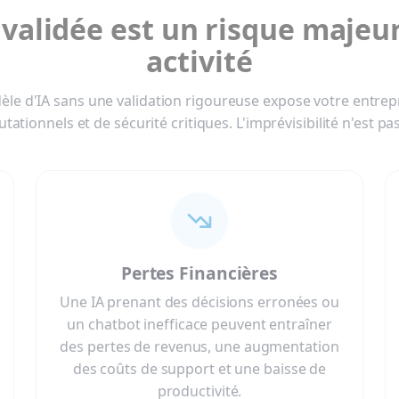
validée est un risque majeu
activité
le d'IA sans une validation rigoureuse expose votre entrepr
utationnels et de sécurité critiques. L'imprévisibilité n'est pa
Pertes Financières
Une IA prenant des décisions erronées ou
un chatbot inefficace peuvent entraîner
des pertes de revenus, une augmentation
des coûts de support et une baisse de
productivité.