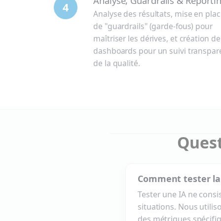
Analyse, Guardrails & Reporti
4
Analyse des résultats, mise en pla
de "guardrails" (garde-fous) pour
maîtriser les dérives, et création de
dashboards pour un suivi transpar
de la qualité.
Quest
Comment tester la 
Tester une IA ne consi
situations. Nous utili
des métriques spécifiq