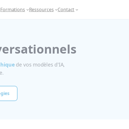
Formations
Ressources
Contact
versationnels
thique
de vos modèles d'IA,
e.
gies