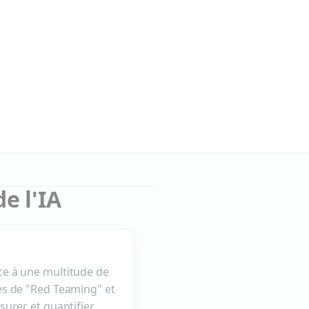
e l'IA
ce à une multitude de
ues de "Red Teaming" et
surer et quantifier