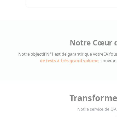
Notre Cœur d
Notre objectif N°1 est de garantir que votre IA fo
de tests à très grand volume
, couvran
Transformez
Notre service de QA 