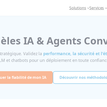
Solutions
Services
èles IA & Agents Con
 stratégique. Validez la
performance, la sécurité et l'é
LM et chatbots pour un déploiement en toute confianc
uer la fiabilité de mon IA
Découvrir nos méthodolo