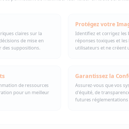
Protégez votre Ima
iques claires sur la
Identifiez et corrigez les
décisions de mise en
réponses toxiques et les 
 des suppositions.
utilisateurs et ne créent 
ts
Garantissez la Con
sommation de ressources
Assurez-vous que vos sys
oration pour un meilleur
d'équité, de transparence
futures réglementations