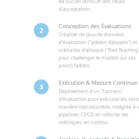
de succès (KPIs) et des seuils
d'acceptation.
Conception des Évaluations
2
Création de jeux de données
d'évaluation ("golden datasets") et
scénarios d'attaque ("Red Teaming
pour challenger le modèle sur ses
points faibles.
Exécution & Mesure Continue
3
Déploiement d'un "harness"
d'évaluation pour exécuter les test
manière reproductible, intégrée à 
pipelines CI/CD, et collecter les
métriques en continu.