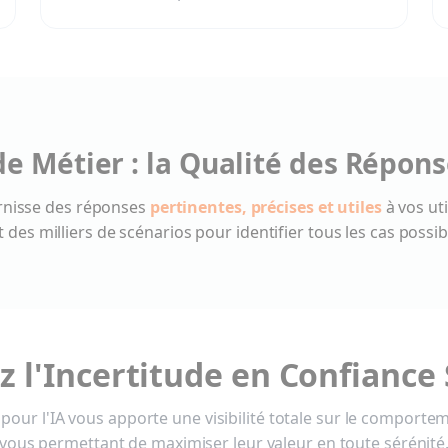
e Métier : la Qualité des Répons
urnisse des réponses
pertinentes, précises et utiles
à vos ut
t des milliers de scénarios pour identifier tous les cas poss
 l'Incertitude en Confiance
pour l'IA vous apporte une visibilité totale sur le comport
vous permettant de maximiser leur valeur en toute sérénité