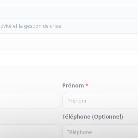
Prénom
*
Téléphone (Optionnel)