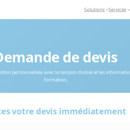
Solutions
Services
Demande de devis
tion personnalisée avec la session choisie et les informati
formation.
tes votre devis immédiatement