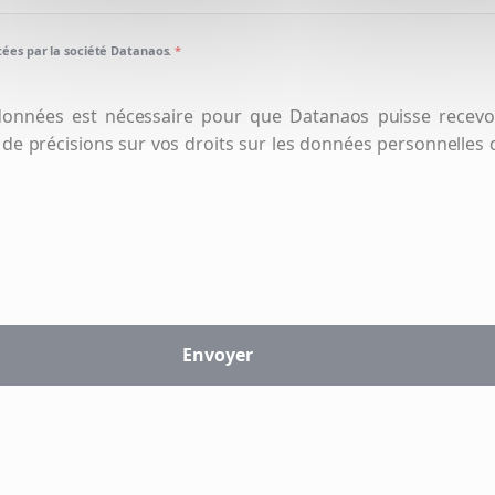
itées par la société Datanaos.
*
onnées est nécessaire pour que Datanaos puisse recevoi
 de précisions sur vos droits sur les données personnelles 