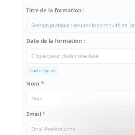
Titre de la formation :
Date de la formation :
Durée : 2 jours
Nom
*
Email
*