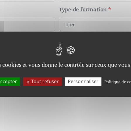
Type de formation
*
Adresse société (Optionnel)
es cookies et vous donne le contrôle sur ceux que vous
ccepter
Tout refuser
Personnaliser
Politique de co