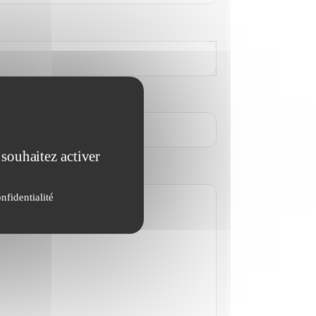
 souhaitez activer
nfidentialité