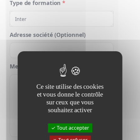
Type de formation
*
Adresse société (Optionnel)
Message
Ce site utilise des cookies
et vous donne le contrôle
sur ceux que vous
souhaitez activer
Tout accepter
Tout refuser